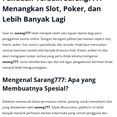
Menangkan Slot, Poker, dan
Lebih Banyak Lagi
Saat ini,
sarang777
telah menjadi salah satu tujuan utama bagi para
penggemar kasino online. Dengan beragam pilihan permainan seperti slot,
lotere, poker, live casino, sportsbook, dan arcade, Anda bisa merasakan
sensasi bermain seolah-olah berada di kasino fisik. Dalam artikel ini, kita
akan mengupas tuntas semua yang perlu Anda ketahui mengenai
sarang777
, serta memberikan tips dan trik agar pengalaman bermain Anda
menjadi lebih menguntungkan.
Mengenal Sarang777: Apa yang
Membuatnya Spesial?
Sebelum memasuki dunia permainan online, penting untuk memahami nilai
yang ditawarkan oleh
sarang777
. Sejak diluncurkan, platform ini telah
banyak menarik perhatian berkat antarmuka yang ramah pengguna dan