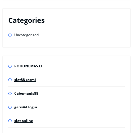
Categories
Uncategorized
POHONEMAS33
slot88 resmi
Cabemanis88
garis4d login
slot online