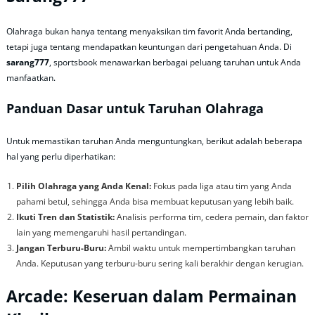
Olahraga bukan hanya tentang menyaksikan tim favorit Anda bertanding,
tetapi juga tentang mendapatkan keuntungan dari pengetahuan Anda. Di
sarang777
, sportsbook menawarkan berbagai peluang taruhan untuk Anda
manfaatkan.
Panduan Dasar untuk Taruhan Olahraga
Untuk memastikan taruhan Anda menguntungkan, berikut adalah beberapa
hal yang perlu diperhatikan:
Pilih Olahraga yang Anda Kenal:
Fokus pada liga atau tim yang Anda
pahami betul, sehingga Anda bisa membuat keputusan yang lebih baik.
Ikuti Tren dan Statistik:
Analisis performa tim, cedera pemain, dan faktor
lain yang memengaruhi hasil pertandingan.
Jangan Terburu-Buru:
Ambil waktu untuk mempertimbangkan taruhan
Anda. Keputusan yang terburu-buru sering kali berakhir dengan kerugian.
Arcade: Keseruan dalam Permainan