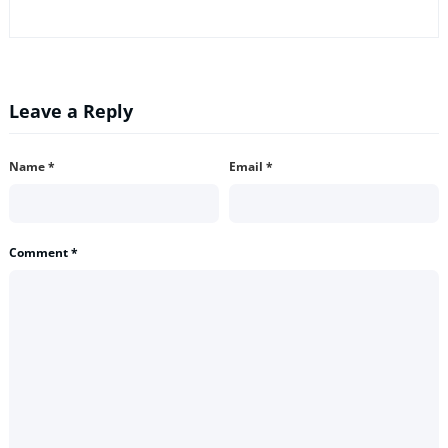
Leave a Reply
Name
*
Email
*
Comment
*