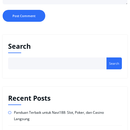
Search
Search
Recent Posts
Panduan Terbaik untuk Navi188: Slot, Poker, dan Casino
Langsung