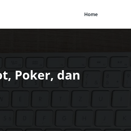
Home
t, Poker, dan