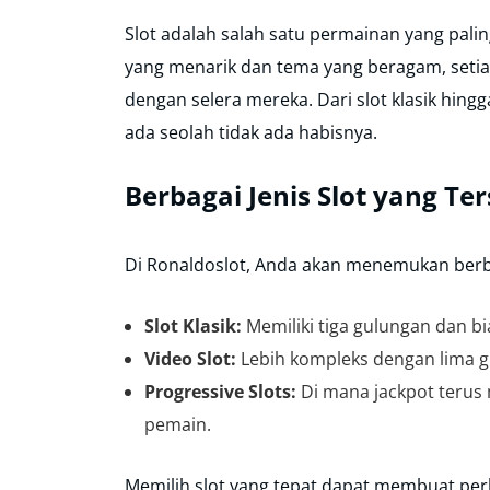
Slot adalah salah satu permainan yang pali
yang menarik dan tema yang beragam, seti
dengan selera mereka. Dari slot klasik hingg
ada seolah tidak ada habisnya.
Berbagai Jenis Slot yang Te
Di Ronaldoslot, Anda akan menemukan berbag
Slot Klasik:
Memiliki tiga gulungan dan b
Video Slot:
Lebih kompleks dengan lima g
Progressive Slots:
Di mana jackpot terus
pemain.
Memilih slot yang tepat dapat membuat pe