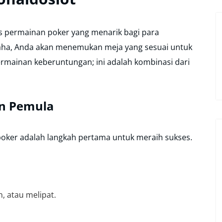
s permainan poker yang menarik bagi para
aha, Anda akan menemukan meja yang sesuai untuk
ermainan keberuntungan; ini adalah kombinasi dari
in Pemula
oker adalah langkah pertama untuk meraih sukses.
, atau melipat.