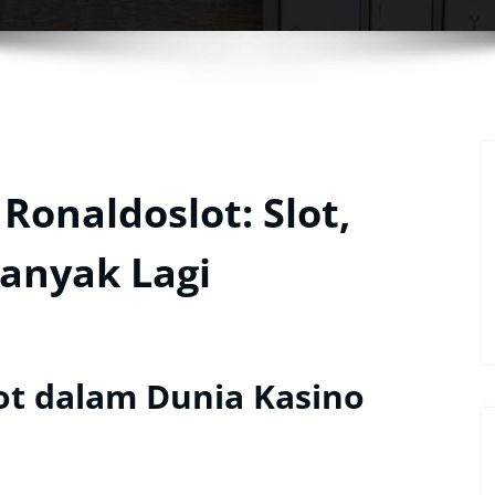
Ronaldoslot: Slot,
Banyak Lagi
t dalam Dunia Kasino