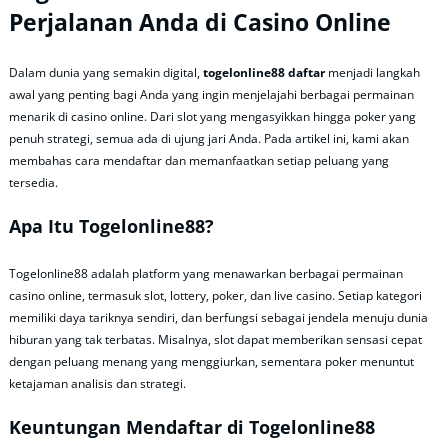
Perjalanan Anda di Casino Online
Dalam dunia yang semakin digital,
togelonline88 daftar
menjadi langkah
awal yang penting bagi Anda yang ingin menjelajahi berbagai permainan
menarik di casino online. Dari slot yang mengasyikkan hingga poker yang
penuh strategi, semua ada di ujung jari Anda. Pada artikel ini, kami akan
membahas cara mendaftar dan memanfaatkan setiap peluang yang
tersedia.
Apa Itu Togelonline88?
Togelonline88 adalah platform yang menawarkan berbagai permainan
casino online, termasuk slot, lottery, poker, dan live casino. Setiap kategori
memiliki daya tariknya sendiri, dan berfungsi sebagai jendela menuju dunia
hiburan yang tak terbatas. Misalnya, slot dapat memberikan sensasi cepat
dengan peluang menang yang menggiurkan, sementara poker menuntut
ketajaman analisis dan strategi.
Keuntungan Mendaftar di Togelonline88