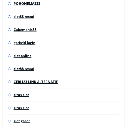
POHONEMAS33
slot88 resmi
Cabemanis88
garis4d login
slot online
slot88 resmi
CERI123 LINK ALTERNATIF
situs slot
situs slot
slot gacor