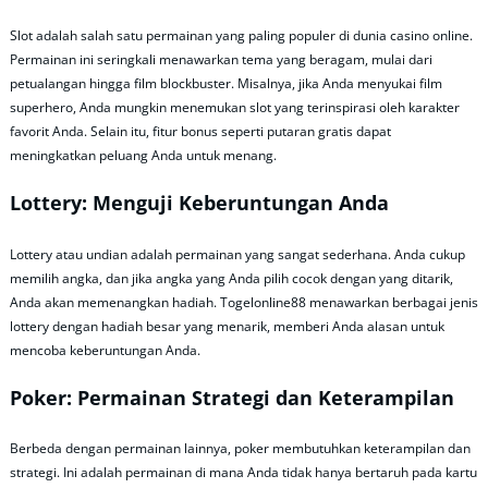
Slot adalah salah satu permainan yang paling populer di dunia casino online.
Permainan ini seringkali menawarkan tema yang beragam, mulai dari
petualangan hingga film blockbuster. Misalnya, jika Anda menyukai film
superhero, Anda mungkin menemukan slot yang terinspirasi oleh karakter
favorit Anda. Selain itu, fitur bonus seperti putaran gratis dapat
meningkatkan peluang Anda untuk menang.
Lottery: Menguji Keberuntungan Anda
Lottery atau undian adalah permainan yang sangat sederhana. Anda cukup
memilih angka, dan jika angka yang Anda pilih cocok dengan yang ditarik,
Anda akan memenangkan hadiah. Togelonline88 menawarkan berbagai jenis
lottery dengan hadiah besar yang menarik, memberi Anda alasan untuk
mencoba keberuntungan Anda.
Poker: Permainan Strategi dan Keterampilan
Berbeda dengan permainan lainnya, poker membutuhkan keterampilan dan
strategi. Ini adalah permainan di mana Anda tidak hanya bertaruh pada kartu