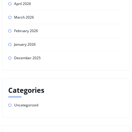
April 2026
March 2026
February 2026
January 2026
December 2025
Categories
Uncategorized