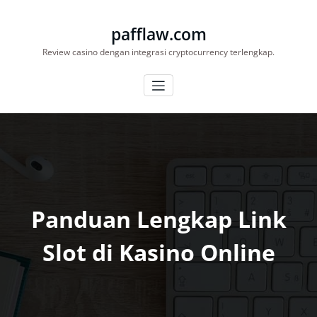
Skip
to
pafflaw.com
content
Review casino dengan integrasi cryptocurrency terlengkap.
Panduan Lengkap Link
Slot di Kasino Online