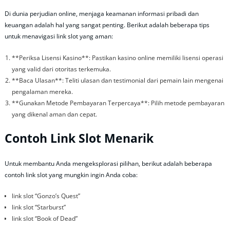
Di dunia perjudian online, menjaga keamanan informasi pribadi dan
keuangan adalah hal yang sangat penting. Berikut adalah beberapa tips
untuk menavigasi link slot yang aman:
**Periksa Lisensi Kasino**: Pastikan kasino online memiliki lisensi operasi
yang valid dari otoritas terkemuka.
**Baca Ulasan**: Teliti ulasan dan testimonial dari pemain lain mengenai
pengalaman mereka.
**Gunakan Metode Pembayaran Terpercaya**: Pilih metode pembayaran
yang dikenal aman dan cepat.
Contoh Link Slot Menarik
Untuk membantu Anda mengeksplorasi pilihan, berikut adalah beberapa
contoh link slot yang mungkin ingin Anda coba:
link slot “Gonzo’s Quest”
link slot “Starburst”
link slot “Book of Dead”