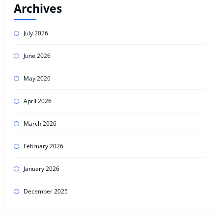
Archives
July 2026
June 2026
May 2026
April 2026
March 2026
February 2026
January 2026
December 2025