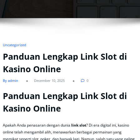
Uncategorized
Panduan Lengkap Link Slot di
Kasino Online
By admin
December 10, 2025
0
Panduan Lengkap Link Slot di
Kasino Online
Apakah Anda penasaran dengan dunia
link slot
? Di era digital ini, kasino
online telah mengambil alih, menawarkan berbagai permainan yang
memikat seperti slot, poker, dan banyak lagi. Namun, salah satu yang paling