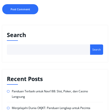
Search
Search
Recent Posts
Panduan Terbaik untuk Navi188: Slot, Poker, dan Casino
Langsung
Menjelajahi Dunia OKJKT: Panduan Lengkap untuk Pecinta