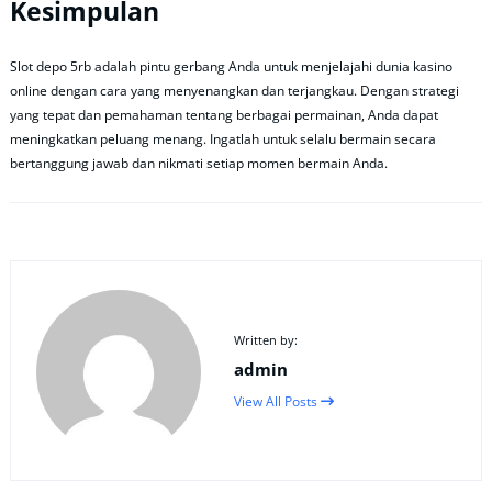
Kesimpulan
Slot depo 5rb adalah pintu gerbang Anda untuk menjelajahi dunia kasino
online dengan cara yang menyenangkan dan terjangkau. Dengan strategi
yang tepat dan pemahaman tentang berbagai permainan, Anda dapat
meningkatkan peluang menang. Ingatlah untuk selalu bermain secara
bertanggung jawab dan nikmati setiap momen bermain Anda.
Written by:
admin
View All Posts