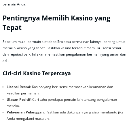
bermain Anda.
Pentingnya Memilih Kasino yang
Tepat
Sebelum mulai bermain slot depo 5rb atau permainan lainnya, penting untuk
memilih kasino yang tepat. Pastikan kasino tersebut memiliki lisensi resmi
dan reputasi baik. Ini akan memastikan pengalaman bermain yang aman dan
adil.
Ciri-ciri Kasino Terpercaya
Lisensi Resmi:
Kasino yang berlisensi memastikan keamanan dan
keadilan permainan.
Ulasan Positif:
Cari tahu pendapat pemain lain tentang pengalaman
mereka.
Pelayanan Pelanggan:
Pastikan ada dukungan yang siap membantu jika
Anda mengalami masalah.