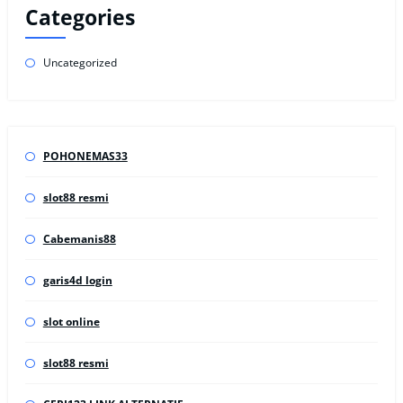
Categories
Uncategorized
POHONEMAS33
slot88 resmi
Cabemanis88
garis4d login
slot online
slot88 resmi