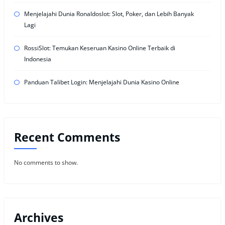
Menjelajahi Dunia Ronaldoslot: Slot, Poker, dan Lebih Banyak
Lagi
RossiSlot: Temukan Keseruan Kasino Online Terbaik di
Indonesia
Panduan Talibet Login: Menjelajahi Dunia Kasino Online
Recent Comments
No comments to show.
Archives