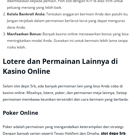
dikembalikan kepada pemain. Pilih slot dengan RTP di atas 95% untuk
peluang menang yang lebih baik.
Kelola Bankroll Anda:
Tentukan anggaran bermain Anda dan patuhi itu.
Jangan terjebak dalam permainan berlarut-larut yang dapat menguras
dana Anda.
Manfaatkan Bonus:
Banyak kasino online menawarkan bonus yang bisa
meningkatkan modal Anda. Gunakan ini untuk bermain lebih lama tanpa
risiko lebih.
Lotere dan Permainan Lainnya di
Kasino Online
Selain slot depo 5rb, ada banyak permainan lain yang bisa Anda coba di
kasino online. Misalnya, lotere, poker, dan permainan meja lainnya. Setiap
permainan membawa keunikan tersendiri dan cara bermain yang berbeda.
Poker Online
Poker adalah permainan yang mengandalkan keterampilan dan strategi.
Dengan banyak varian seperti Texas Hold’em dan Omaha,
slot depo 5rb