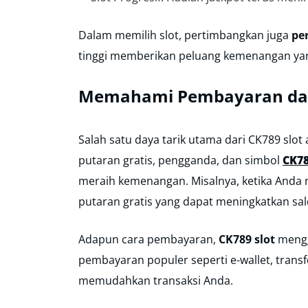
Dalam memilih slot, pertimbangkan juga
pe
tinggi memberikan peluang kemenangan yang
Memahami Pembayaran dan
Salah satu daya tarik utama dari CK789 slot 
putaran gratis, pengganda, dan simbol
CK78
meraih kemenangan. Misalnya, ketika Anda 
putaran gratis yang dapat meningkatkan sald
Adapun cara pembayaran,
CK789 slot
mengg
pembayaran populer seperti e-wallet, transf
memudahkan transaksi Anda.