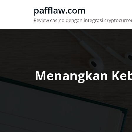
Skip
pafflaw.com
to
Review casino dengan integrasi cryptocurre
content
Menangkan Keb