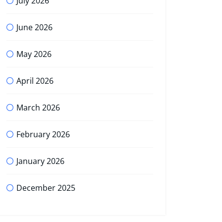
July 2026
June 2026
May 2026
April 2026
March 2026
February 2026
January 2026
December 2025