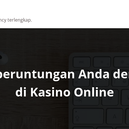
ncy terlengkap.
eruntungan Anda den
di Kasino Online