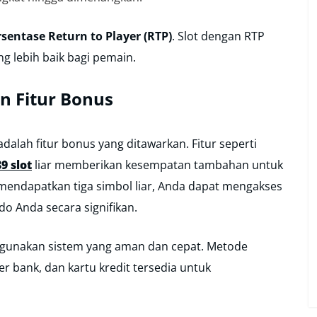
rsentase Return to Player (RTP)
. Slot dengan RTP
 lebih baik bagi pemain.
 Fitur Bonus
adalah fitur bonus yang ditawarkan. Fitur seperti
9 slot
liar memberikan kesempatan tambahan untuk
mendapatkan tiga simbol liar, Anda dapat mengakses
o Anda secara signifikan.
unakan sistem yang aman dan cepat. Metode
er bank, dan kartu kredit tersedia untuk