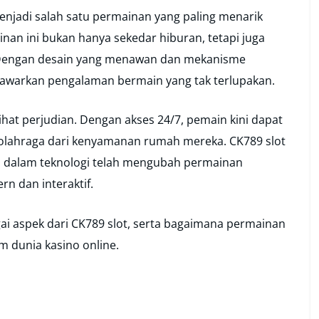
njadi salah satu permainan yang paling menarik
nan ini bukan hanya sekedar hiburan, tetapi juga
 Dengan desain yang menawan dan mekanisme
awarkan pengalaman bermain yang tak terlupakan.
lihat perjudian. Dengan akses 24/7, pemain kini dapat
 olahraga dari kenyamanan rumah mereka. CK789 slot
i dalam teknologi telah mengubah permainan
rn dan interaktif.
agai aspek dari CK789 slot, serta bagaimana permainan
 dunia kasino online.