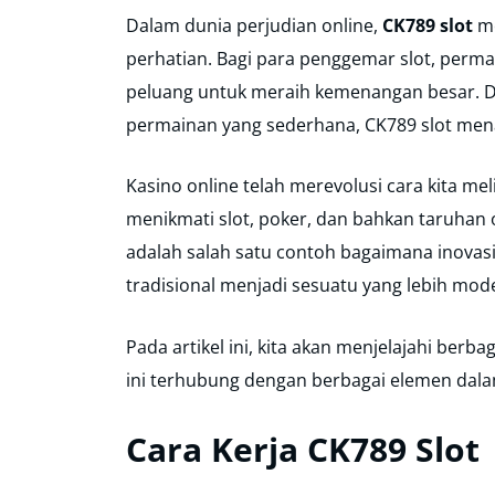
Dalam dunia perjudian online,
CK789 slot
me
perhatian. Bagi para penggemar slot, permai
peluang untuk meraih kemenangan besar.
permainan yang sederhana, CK789 slot men
Kasino online telah merevolusi cara kita me
menikmati slot, poker, dan bahkan taruhan
adalah salah satu contoh bagaimana inovas
tradisional menjadi sesuatu yang lebih mode
Pada artikel ini, kita akan menjelajahi berb
ini terhubung dengan berbagai elemen dalam
Cara Kerja CK789 Slot